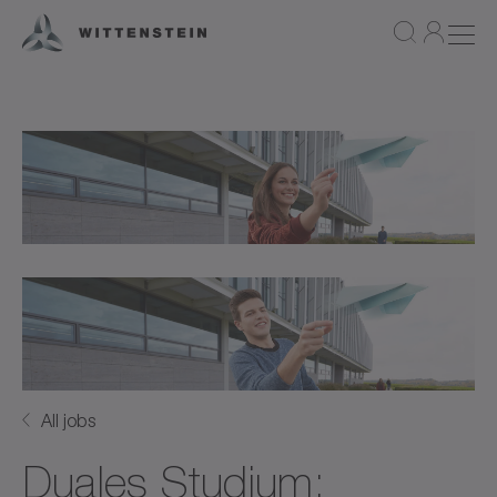
All jobs
Duales Studium: