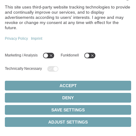
37-Stunden-Woche mit kurzen Freitagen
Freies WLAN für private Devices